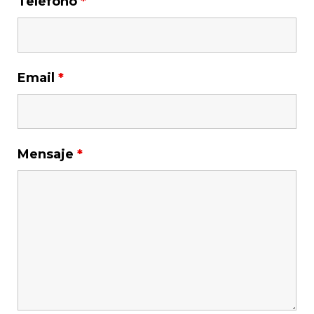
Teléfono
*
Email
*
Mensaje
*