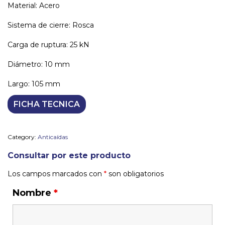
Material:
Acero
Sistema de cierre
: Rosca
Carga de ruptura
: 25 kN
Diámetro
: 10 mm
Largo
: 105 mm
FICHA TECNICA
Category:
Anticaídas
Consultar por este producto
Los campos marcados con
*
son obligatorios
Nombre
*