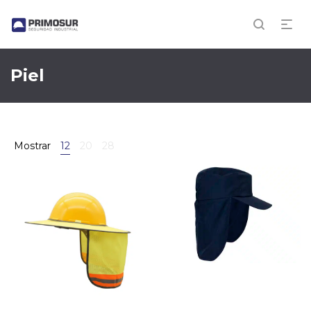
Piel
Mostrar
12
20
28