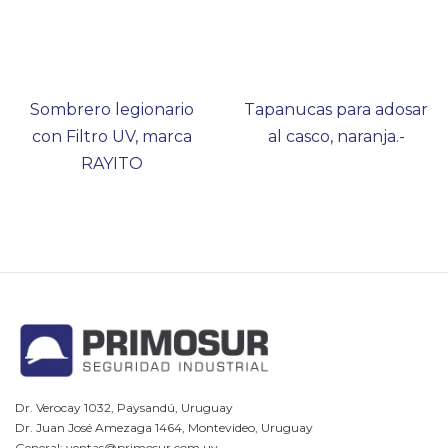
Sombrero legionario
Tapanucas para adosar
con Filtro UV, marca
al casco, naranja.-
RAYITO
Dr. Verocay 1032, Paysandú, Uruguay
Dr. Juan José Amezaga 1464, Montevideo, Uruguay
General: ventas@primosur.com.uy