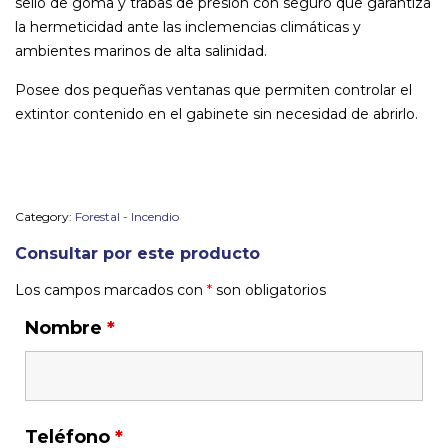
sello de goma y trabas de presion con seguro que garantiza
la hermeticidad ante las inclemencias climáticas y
ambientes marinos de alta salinidad.
Posee dos pequeñas ventanas que permiten controlar el
extintor contenido en el gabinete sin necesidad de abrirlo.
Category:
Forestal - Incendio
Consultar por este producto
Los campos marcados con
*
son obligatorios
Nombre
*
Teléfono
*