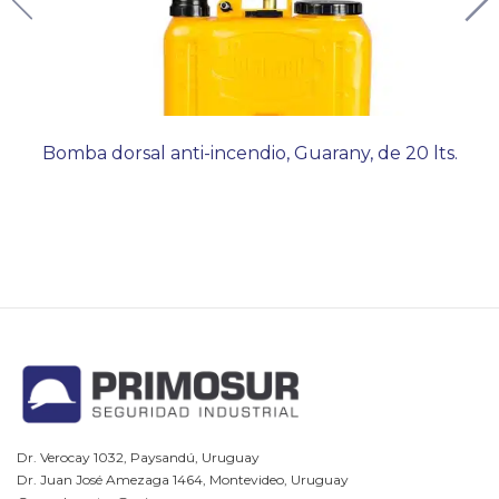
Bomba dorsal anti-incendio, Guarany, de 20 lts.
Dr. Verocay 1032, Paysandú, Uruguay
Dr. Juan José Amezaga 1464, Montevideo, Uruguay