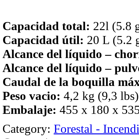
Capacidad total:
22l (5.8 g
Capacidad útil:
20 L (5.2 
Alcance del líquido – chor
Alcance del líquido – pulv
Caudal de la boquilla má
Peso vacio:
4,2 kg (9,3 lbs)
Embalaje:
455 x 180 x 535
Category:
Forestal - Incend