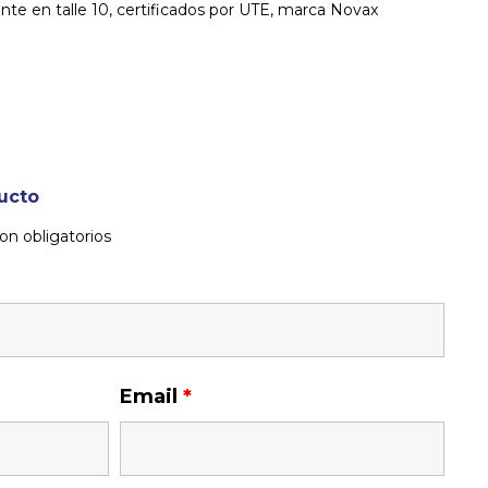
nte en talle 10, certificados por UTE, marca Novax
ucto
on obligatorios
Email
*