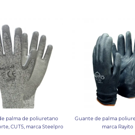
e palma de poliuretano
Guante de palma poliure
corte, CUT5, marca Steelpro
marca Rayito