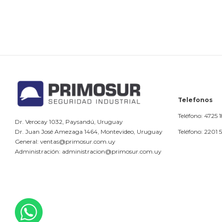
Telefonos
Teléfono: 4725 
Dr. Verocay 1032, Paysandú, Uruguay
Teléfono: 2201 
Dr. Juan José Amezaga 1464, Montevideo, Uruguay
General: ventas@primosur.com.uy
Administración: administracion@primosur.com.uy