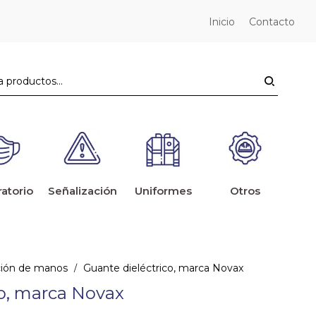
Inicio
Contacto
ratorio
Señalización
Uniformes
Otros
ción de manos
Guante dieléctrico, marca Novax
/
co, marca Novax