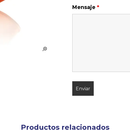
Mensaje
*
Productos relacionados