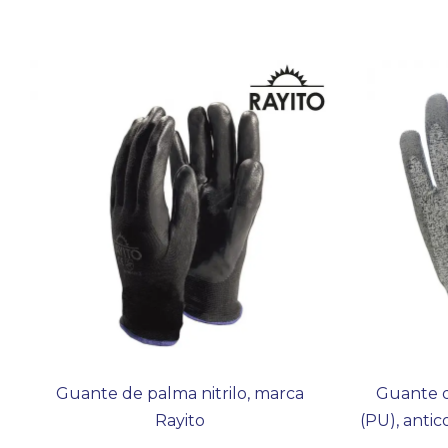
Guante de palma nitrilo, marca
Guante d
Rayito
(PU), anti