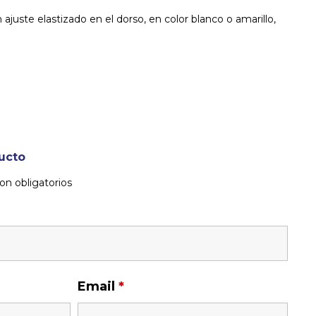
ajuste elastizado en el dorso, en color blanco o amarillo,
ucto
on obligatorios
Email
*