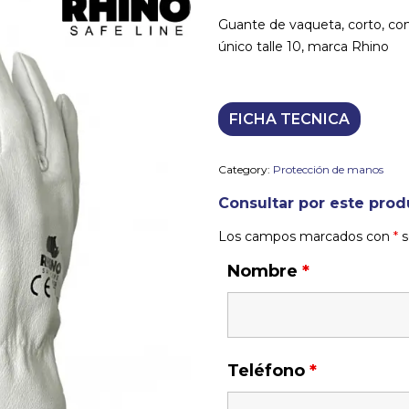
Guante de vaqueta, corto, con 
único talle 10, marca Rhino
FICHA TECNICA
Category:
Protección de manos
Consultar por este prod
Los campos marcados con
*
s
Nombre
*
Teléfono
*