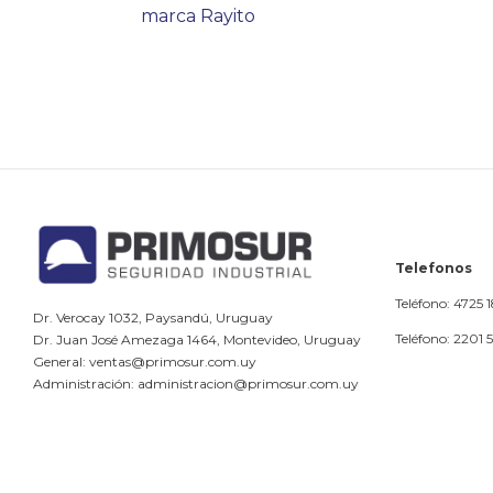
marca Rayito
Telefonos
Teléfono: 4725 
Dr. Verocay 1032, Paysandú, Uruguay
Teléfono: 2201 
Dr. Juan José Amezaga 1464, Montevideo, Uruguay
General: ventas@primosur.com.uy
Administración: administracion@primosur.com.uy