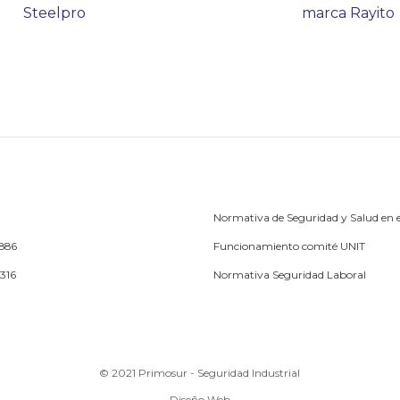
Steelpro
marca Rayito
Normativa de Seguridad y Salud en e
1886
Funcionamiento comité UNIT
5316
Normativa Seguridad Laboral
© 2021 Primosur - Seguridad Industrial
Diseño Web