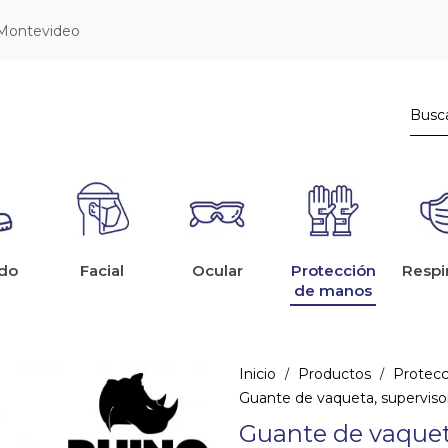
 Montevideo
do
Facial
Ocular
Protección
Respi
de manos
Inicio
Productos
Protec
/
/
Guante de vaqueta, superviso
Guante de vaquet