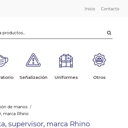
Inicio
Contacto
ratorio
Señalización
Uniformes
Otros
ción de manos
/
r, marca Rhino
a, supervisor, marca Rhino