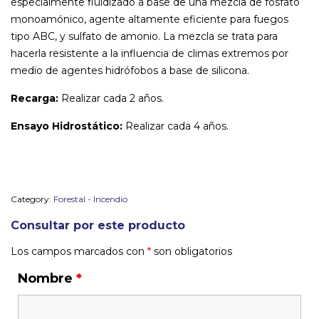
especialmente fluidizado a base de una mezcla de fosfato
monoamónico, agente altamente eficiente para fuegos
tipo ABC, y sulfato de amonio. La mezcla se trata para
hacerla resistente a la influencia de climas extremos por
medio de agentes hidrófobos a base de silicona.
Recarga:
Realizar cada 2 años.
Ensayo Hidrostático:
Realizar cada 4 años.
Category:
Forestal - Incendio
Consultar por este producto
Los campos marcados con
*
son obligatorios
Nombre
*