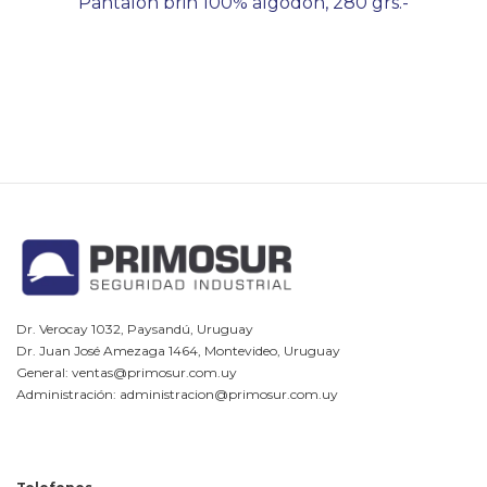
Pantalón brin 100% algodón, 280 grs.-
Dr. Verocay 1032, Paysandú, Uruguay
Dr. Juan José Amezaga 1464, Montevideo, Uruguay
General: ventas@primosur.com.uy
Administración: administracion@primosur.com.uy