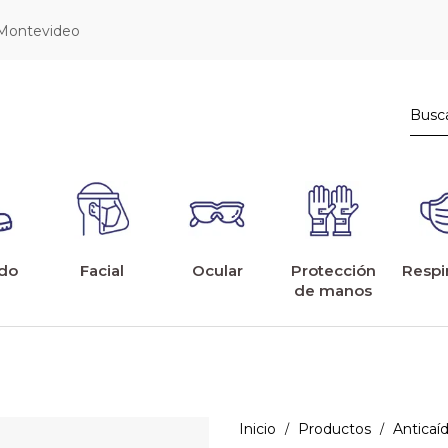
 Montevideo
do
Facial
Ocular
Protección
Respi
de manos
Inicio
Productos
Anticaí
/
/