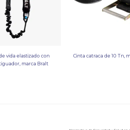
e vida elastizado con
Cinta catraca de 10 Tn, 
iguador, marca Bralt