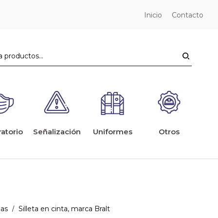
Inicio
Contacto
ratorio
Señalización
Uniformes
Otros
das
Silleta en cinta, marca Bralt
/