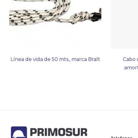
Línea de vida de 50 mts., marca Bralt
Cabo d
amort