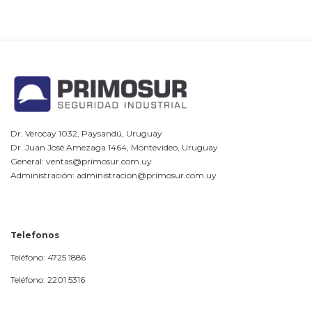
Dr. Verocay 1032, Paysandú, Uruguay
Dr. Juan José Amezaga 1464, Montevideo, Uruguay
General: ventas@primosur.com.uy
Administración: administracion@primosur.com.uy
Telefonos
Teléfono: 4725 1886
Teléfono: 2201 5316