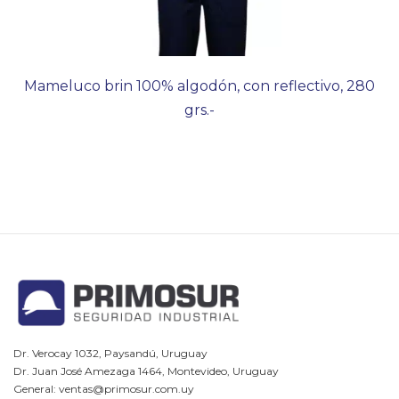
Mameluco brin 100% algodón, con reflectivo, 280
grs.-
Dr. Verocay 1032, Paysandú, Uruguay
Dr. Juan José Amezaga 1464, Montevideo, Uruguay
General: ventas@primosur.com.uy