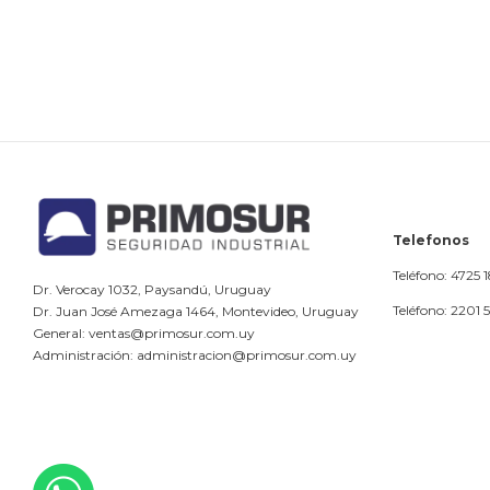
Telefonos
Teléfono: 4725 
Dr. Verocay 1032, Paysandú, Uruguay
Teléfono: 2201 
Dr. Juan José Amezaga 1464, Montevideo, Uruguay
General: ventas@primosur.com.uy
Administración: administracion@primosur.com.uy