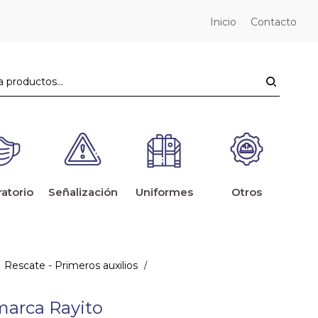
Inicio
Contacto
ratorio
Señalización
Uniformes
Otros
Rescate - Primeros auxilios
/
 marca Rayito