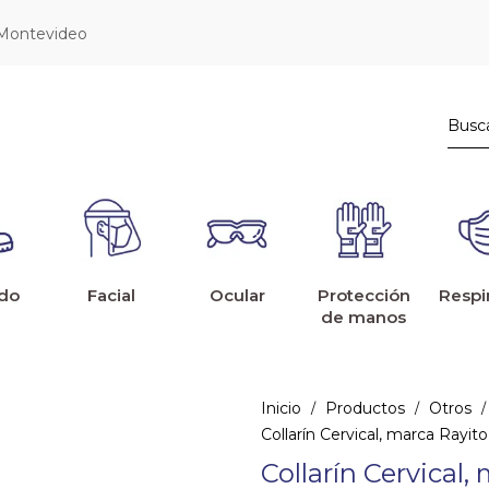
 Montevideo
do
Facial
Ocular
Protección
Respi
de manos
Inicio
Productos
Otros
/
/
/
Collarín Cervical, marca Rayito
Collarín Cervical,