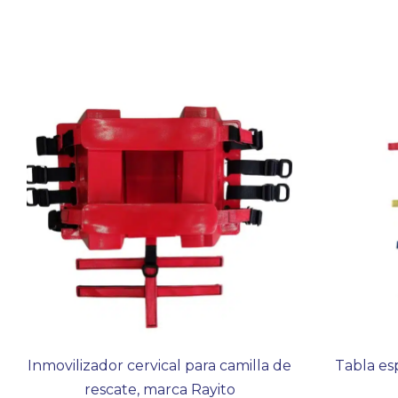
Inmovilizador cervical para camilla de
Tabla es
rescate, marca Rayito