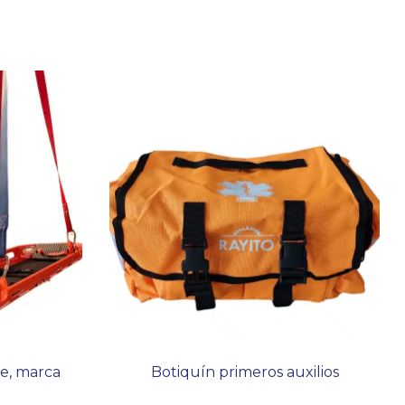
te, marca
Botiquín primeros auxilios