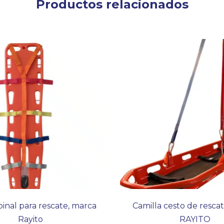
Productos relacionados
pinal para rescate, marca
Camilla cesto de resca
Rayito
RAYITO