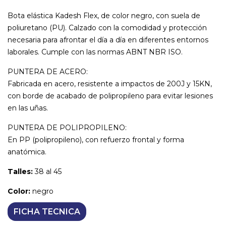
Bota elástica Kadesh Flex, de color negro, con suela de
poliuretano (PU). Calzado con la comodidad y protección
necesaria para afrontar el día a día en diferentes entornos
laborales. Cumple con las normas ABNT NBR ISO.
PUNTERA DE ACERO:
Fabricada en acero, resistente a impactos de 200J y 15KN,
con borde de acabado de polipropileno para evitar lesiones
en las uñas.
PUNTERA DE POLIPROPILENO:
En PP (polipropileno), con refuerzo frontal y forma
anatómica.
Talles:
38 al 45
Color:
negro
FICHA TECNICA