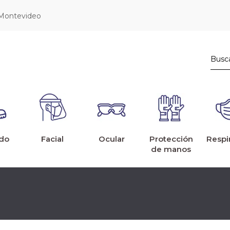
 Montevideo
do
Facial
Ocular
Protección
Respi
de manos