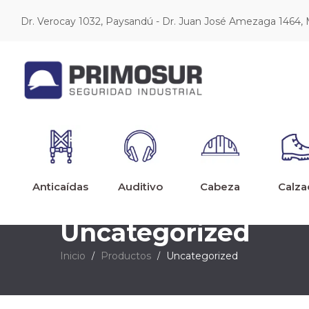
Dr. Verocay 1032, Paysandú - Dr. Juan José Amezaga 1464,
Anticaídas
Auditivo
Cabeza
Calza
Uncategorized
Inicio
Productos
Uncategorized
/
/