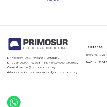
Telefonos
Teléfono: 4725 
Dr. Verocay 1032, Paysandú, Uruguay
Teléfono: 2201 
Dr. Juan José Amezaga 1464, Montevideo, Uruguay
General: ventas@primosur.com.uy
Administración: administracion@primosur.com.uy