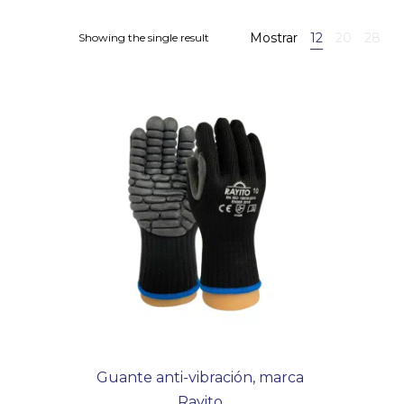
Mostrar
12
20
28
Showing the single result
Guante anti-vibración, marca
Rayito