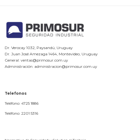
Dr. Verocay 1032, Paysandú, Uruguay
Dr. Juan José Amezaga 1464, Montevideo, Uruguay
General: ventas@primosur.com.uy
Administración: administracion@primosur.com.uy
Telefonos
Teléfono: 4725 1886
Teléfono: 2201 5316